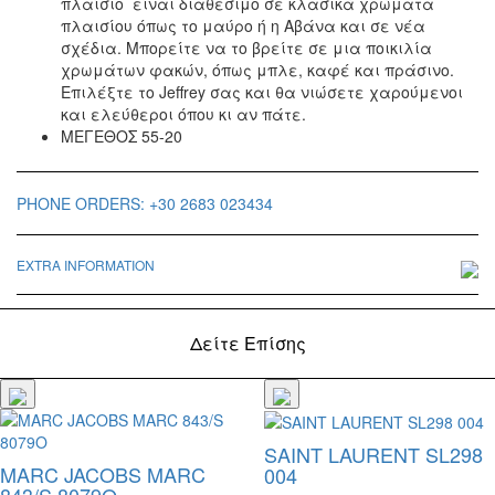
πλαίσιο είναι διαθέσιμο σε κλασικά χρώματα
πλαισίου όπως το μαύρο ή η Αβάνα και σε νέα
σχέδια. Μπορείτε να το βρείτε σε μια ποικιλία
χρωμάτων φακών, όπως μπλε, καφέ και πράσινο.
Επιλέξτε το Jeffrey σας και θα νιώσετε χαρούμενοι
και ελεύθεροι όπου κι αν πάτε.
ΜΕΓΕΘΟΣ 55-20
PHONE ORDERS: +30 2683 023434
EXTRA INFORMATION
Δείτε Επίσης
SAINT LAURENT SL298
MARC JACOBS MARC
004
843/S 8079O