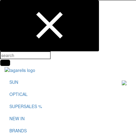
SUN
OPTICAL
SUPERSALES %
NEW IN
BRANDS