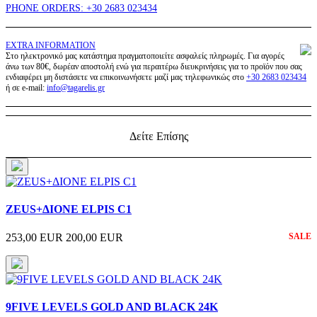
PHONE ORDERS: +30 2683 023434
EXTRA INFORMATION
Στο ηλεκτρονικό μας κατάστημα πραγματοποιείτε ασφαλείς πληρωμές. Για αγορές
άνω των 80€, δωρέαν αποστολή ενώ για περαιτέρω διευκρινήσεις για το προϊόν που σας
ενδιαφέρει μη διστάσετε να επικοινωνήσετε μαζί μας τηλεφωνικώς στο
+30 2683 023434
ή σε e-mail:
info@tagarelis.gr
Δείτε Επίσης
ZEUS+ΔIONE ELPIS C1
253,00 EUR
200,00 EUR
SALE
9FIVE LEVELS GOLD AND BLACK 24K