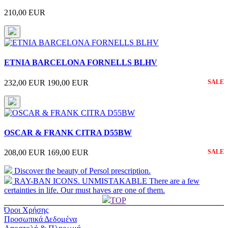
210,00 EUR
ETNIA BARCELONA FORNELLS BLHV
232,00 EUR
190,00 EUR
SALE
OSCAR & FRANK CITRA D55BW
208,00 EUR
169,00 EUR
SALE
Discover the beauty of Persol prescription.
RAY-BAN ICONS. UNMISTAKABLE There are a few
certainties in life. Our must haves are one of them.
TOP
Όροι Χρήσης
Προσωπικά Δεδομένα