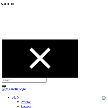
SOLD OUT
SOLD OUT
SUN
Aviator
Cat eye