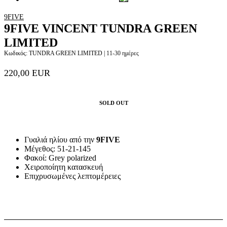
9FIVE
9FIVE VINCENT TUNDRA GREEN
LIMITED
Κωδικός: TUNDRA GREEN LIMITED |
11-30 ημέρες
220,00 EUR
SOLD OUT
Γυαλιά ηλίου από την
9FIVE
Μέγεθος: 51-21-145
Φακοί: Grey polarized
Χειροποίητη κατασκευή
Επιχρυσωμένες λεπτομέρειες